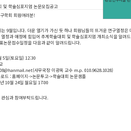
회 및 학술심포지엄 논문모집공고
구학회 회원여러분!
는 9월입니다. 더운 열기가 가신 듯 하나 회원님들의 뜨거운 연구열정은
 열정과 애정에 힘입어 추계학술대회 및 학술심포지엄 개최소식을 알려드
발표논문접수일정을 다음과 같이 알려드립니다.
1월 5일(토요일) 12:30
학교
a08@hanmail.net
(사무국장 이광옥 교수 m.p. 010.9628.1028)
운로드 : 홈페이지->논문투고->학술대회 논문샘플
6년 10월 24일 월요일 17:00
 관심과 참여부탁드립니다.