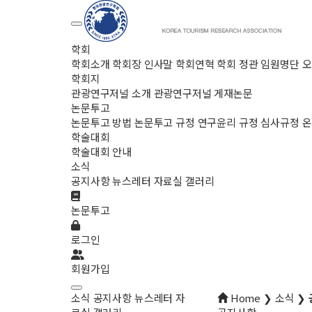
학회
학회소개
학회장 인사말
학회연혁
학회 정관
임원명단
오
학회지
관광연구저널 소개
관광연구저널 게재논문
논문투고
논문투고 방법
논문투고 규정
연구윤리 규정
심사규정
온
학술대회
학술대회 안내
소식
공지사항
뉴스레터
자료실
갤러리
논문투고
로그인
회원가입
소식
공지사항
뉴스레터
자
Home ❯ 소식 ❯