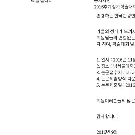
료실
갤러리
공지사항
2016추계정기학술대
존경하는 한국관광연
가을의 정취가 느껴지
회원님들의 변함없는
자 하며, 학술대회 
1. 일시 : 2016년 1
2. 장소 : 남서울대
3. 논문접수처 :
ktr
4. 논문제출양식 다
5. 논문제출일 : 201
회원여러분들의 많은
감사합니다.
2016년 9월