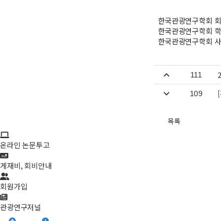
한국관광연구학회 회
한국관광연구학회 학
한국관광연구학회 사
111
109
목록
온라인 논문투고
게재비, 회비안내
회원가입
관광연구저널