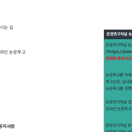
시는 길
관광연구저널 논
관광연구저널 
라인 논문투고
(
https://dom
온라인 투고시스
논문투고를 위
투고논문, 심사용
논문투고를 진행
관광연구저널 연 6회
온라인 논문투고 시스
관광연구저널 
공지사항
관광연구저널 편집부