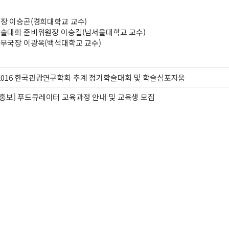
장 이승곤(경희대학교 교수)
술대회 준비위원장 이승길(남서울대학교 교수)
무국장 이광옥(백석대학교 교수)
2016 한국관광연구학회 추계 정기학술대회 및 학술심포지움
[홍보] 푸드큐레이터 교육과정 안내 및 교육생 모집