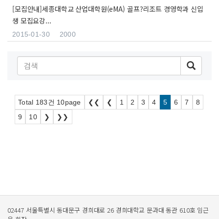
[모집안내]세종대학교 산업대학원(eMA) 골프?리조트 경영학과 신입
생 모집요강...
2015-01-30
2000
Total 183건 10page
❮❮
❮
1
2
3
4
5
6
7
8
9
10
❯
❯❯
02447 서울특별시 동대문구 경희대로 26 경희대학교 문과대 동관 610호 임근