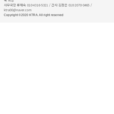
욱 회장
사무국장 류재숙 010-4316-5321 / 간사 김정은 010-2070-0465 /
ktra00@naver.com
Copyright ©2020 KTRA. All right reserved