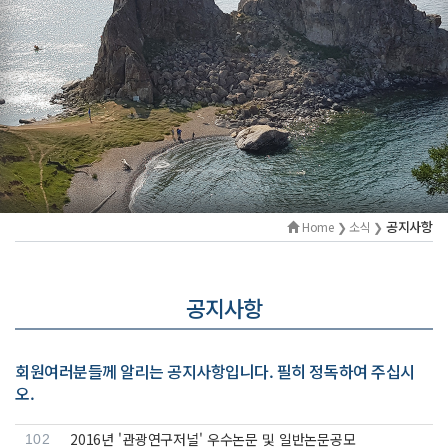
공지사항
Home ❯ 소식 ❯
공지사항
회원여러분들께 알리는 공지사항입니다. 필히 정독하여 주십시
오.
2016년 '관광연구저널' 우수논문 및 일반논문공모
102