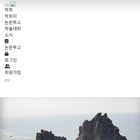
학회
학회지
논문투고
학술대회
소식
논문투고
로그인
회원가입