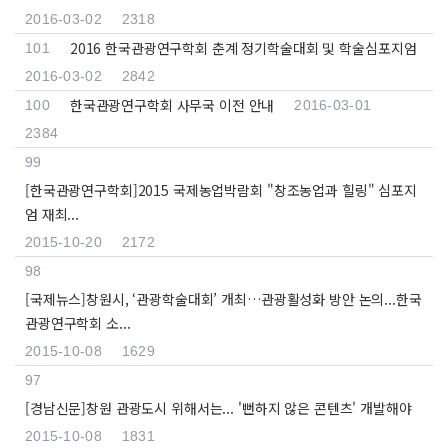
2016-03-02
2318
2016 한국관광연구학회 춘계 정기학술대회 및 학술심포지엄
101
2016-03-02
2842
한국관광연구학회 사무국 이전 안내
100
2016-03-01
2384
99
[한국관광연구학회]2015 국제농업박람회 "창조농업과 힐링" 심포지
엄 재최...
2015-10-20
2172
98
[국제뉴스]창원시, ‘관광학술대회’ 개최…관광활성화 방안 논의...한국
관광연구학회 소...
2015-10-08
1629
97
[경남신문]창원 관광도시 위해서는... '뻔하지 않은 콘텐츠' 개발해야
2015-10-08
1831